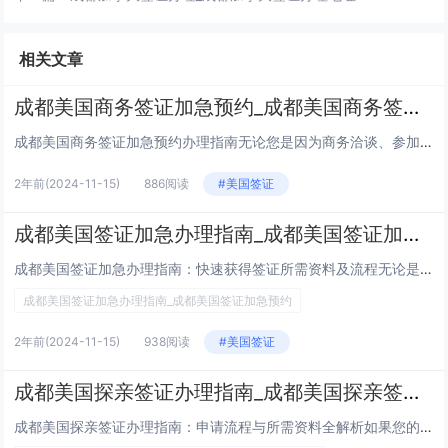
相关文章
成都美国商务签证加急预约_成都美国商务签证当天预约
成都美国商务签证加急预约办理指南无论您是因为商务洽谈、参加会议，还是其他紧急的商务需求，申请美国商务签证时，选择加急预约...
2年前
(2024-11-15)
886阅读
#美国签证
成都美国签证加急办理指南_成都美国签证加急预约
成都美国签证加急办理指南：快速获得签证所需资料及流程无论是因商务出差、紧急家庭事务，还是计划在短时间内赴美，成都的美国签...
成都美国签证加急办理指南_成都美国签证加急预约
2年前
(2024-11-15)
938阅读
#美国签证
成都美国探亲签证办理指南_成都美国探亲签证办理机构
成都美国探亲签证办理指南：申请流程与所需资料全解析如果您的亲朋好友在美国，并计划前往探亲，办理美国探亲签证（B2签证）是...