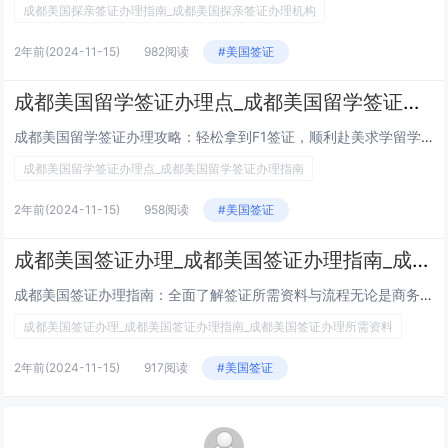
成都美国探亲签证办理指南_成都美国探亲签证办理机构
2年前
(2024-11-15)
982阅读
#美国签证
成都美国留学签证办理点_成都美国留学签证办理指南
成都美国留学签证办理攻略：轻松拿到F1签证，顺利赴美求学留学美国是许多中国学生的梦想，而成功获得美国留学签证（F1签证）...
成都美国留学签证办理点_成都美国留学签证办理指南
2年前
(2024-11-15)
958阅读
#美国签证
成都美国签证办理_成都美国签证办理指南_成都美国签证办理所需资料
成都美国签证办理指南：全面了解签证所需资料与流程无论是商务、旅游还是留学目的，申请美国签证时必须遵循一定的流程并准备相关...
成都美国签证办理_成都美国签证办理指南_成都美国签证办理所需资料
2年前
(2024-11-15)
917阅读
#美国签证