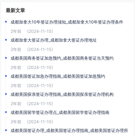
最新文章
成都加拿大10年签证办理须知_成都加拿大10年签证办理条件
2年前
(2024-11-15)
成都加拿大签证办理_成都加拿大签证办理地址
2年前
(2024-11-15)
成都美国商务签证加急预约_成都美国商务签证当天预约
2年前
(2024-11-15)
成都美国签证加急办理指南_成都美国签证加急预约
2年前
(2024-11-15)
成都美国探亲签证办理指南_成都美国探亲签证办理机构
2年前
(2024-11-15)
成都美国留学签证办理点_成都美国留学签证办理指南
2年前
(2024-11-15)
成都美国签证办理_成都美国签证办理指南_成都美国签证办理所